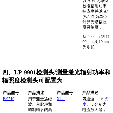
以 A/W 为单位
校准辐射功率
响应度并以 A/
(W/m²) 为单位
计算光谱辐照
度灵敏度，
从 400 nm 到 11
00 nm 以 10 nm
为步长。
四、LP-9901检测头/测量激光辐射功率和
辐照度检测头可配置为
产品型号
产品描述
产品型号
产品描述
P-9710
X1-1
用于测量连续
四通道 USB
光
波、单脉冲和
度计
，分别为
调制辐射的高
电流放大器，