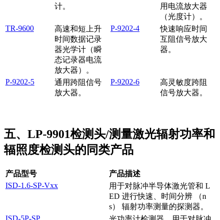
计。
用电流放大器
（光度计）。
TR-9600
P-9202-4
高速和短上升
快速响应时间
时间数据记录
互阻信号放大
器光学计（瞬
器。
态记录器电流
放大器）。
P-9202-5
P-9202-6
通用跨阻信号
高灵敏度跨阻
放大器。
信号放大器。
五、LP-9901检测头/测量激光辐射功率和
辐照度检测头的同类产品
产品型号
产品描述
ISD-1.6-SP-Vxx
用于对脉冲半导体激光管和 L
ED 进行快速、时间分辨 （n
s） 辐射功率测量的探测器。
ISD-5P-SP
光功率计检测器，用于对脉冲