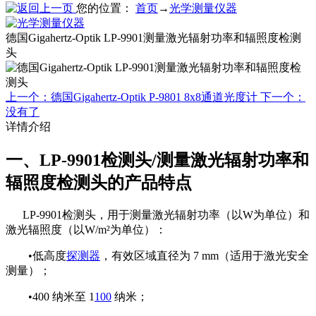
您的位置：
首页
→
光学测量仪器
德国Gigahertz-Optik LP-9901测量激光辐射功率和辐照度检测
头
上一个：德国Gigahertz-Optik P-9801 8x8通道光度计
下一个：
没有了
详情介绍
一、LP-9901检测头/测量激光辐射功率和
辐照度检测头的产品特点
LP-9901检测头，用于测量激光辐射功率（以W为单位）和
激光辐照度（以W/m²为单位）：
•低高度
探测器
，有效区域直径为 7 mm（适用于激光安全
测量）；
•400 纳米至 1
100
纳米；