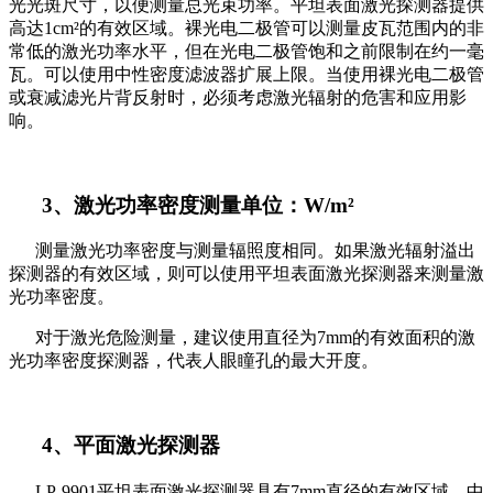
光光斑尺寸，以便测量总光束功率。平坦表面激光探测器提供
高达1cm²的有效区域。裸光电二极管可以测量皮瓦范围内的非
常低的激光功率水平，但在光电二极管饱和之前限制在约一毫
瓦。可以使用中性密度滤波器扩展上限。当使用裸光电二极管
或衰减滤光片背反射时，必须考虑激光辐射的危害和应用影
响。
3、激光功率密度测量单位：W/m²
测量激光功率密度与测量辐照度相同。如果激光辐射溢出
探测器的有效区域，则可以使用平坦表面激光探测器来测量激
光功率密度。
对于激光危险测量，建议使用直径为7mm的有效面积的激
光功率密度探测器，代表人眼瞳孔的最大开度。
4、平面激光探测器
LP-9901平坦表面激光探测器具有7mm直径的有效区域。中