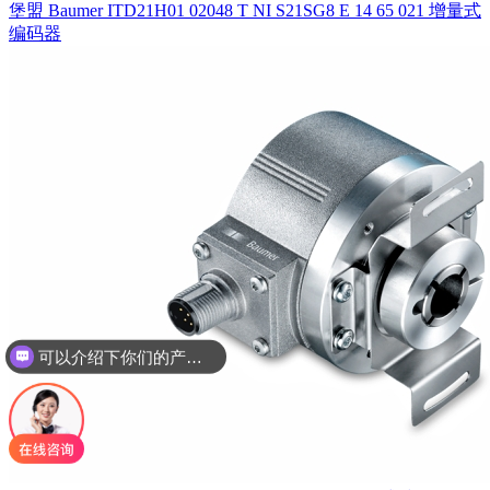
堡盟 Baumer ITD21H01 02048 T NI S21SG8 E 14 65 021 增量式
编码器
可以介绍下你们的产品么
你们是怎么收费的呢