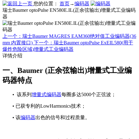
您的位置：
首页
→
编码器
瑞士Baumer optoPulse EN580E.IL(正余弦输出)增量式工业编码
器
上一个：瑞士Baumer MAGRES EAM360绝对值工业编码器(36
mm 内置接口)
下一个：瑞士Baumer optoPulse ExEIL580(用于
爆炸危险区域)增量式工业编码器
详情介绍
一、Baumer (正余弦输出)增量式工业编
码器特点
• 该系列
增量式编码器
每圈多达5000个正弦波；
• 已获专利的LowHarmonics技术；
• 该
编码器
出色的信号和过程质量。