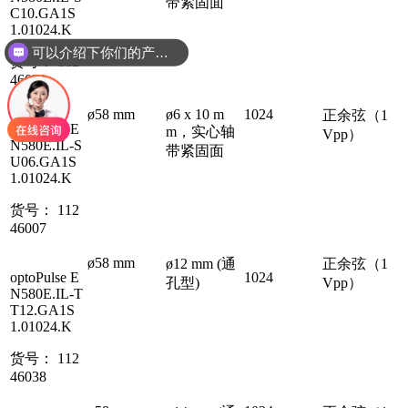
带紧固面
C10.GA1S
1.01024.K
可以介绍下你们的产品么
货号： 112
46031
ø58 mm
ø6 x 10 m
1024
正余弦（1
optoPulse E
m，实心轴
Vpp）
N580E.IL-S
带紧固面
U06.GA1S
1.01024.K
货号： 112
46007
ø58 mm
ø12 mm (通
正余弦（1
optoPulse E
1024
孔型)
Vpp）
N580E.IL-T
T12.GA1S
1.01024.K
货号： 112
46038