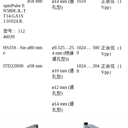
ø58 mm
1024
ø14 mm (通
正余弦（1
optoPulse E
孔型)
Vpp）
N580E.IL-T
T14.GA1S
1.01024.K
货号： 112
46039
HS35S - Sin
ø80 mm
ø9.525…25.
1024 … 500
正余弦（1
e
0
4 mm (绝缘
Vpp）
通孔型))
ITD22H00
ø58 mm
1024 … 204
正余弦（1
ø10 mm (通
8
Vpp）
孔型)
ø12 mm (通
孔型)
ø14 mm (通
孔型)