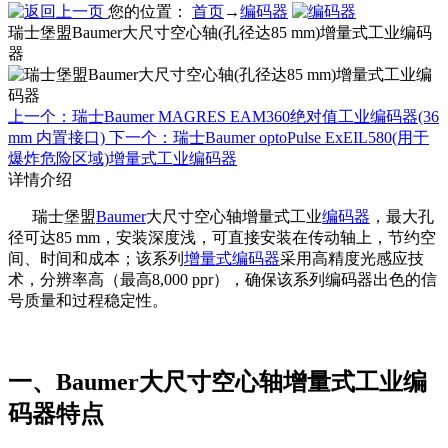
您的位置：
首页
→
编码器
瑞士堡盟Baumer大尺寸空心轴(孔径达85 mm)增量式工业编码
器
上一个：瑞士Baumer MAGRES EAM360绝对值工业编码器(36
mm 内置接口)
下一个：瑞士Baumer optoPulse ExEIL580(用于
爆炸危险区域)增量式工业编码器
详情介绍
瑞士堡盟
Baumer
大尺寸空心轴增量式工业
编码器
，最大孔
径可达85 mm，安装深度浅，可直接安装在传动轴上，节约空
间、时间和成本；该系列
增量式编码器
采用高精度光感应技
术，分辨率高（最高8,000 ppr），确保该系列编码器出色的信
号质量和过程稳定性。
一、Baumer大尺寸空心轴增量式工业编
码器特点