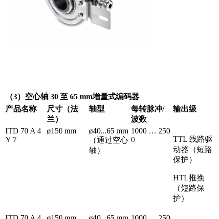
（3）空心轴 30 至 65 mm增量式编码器
产品名称
尺寸（法
轴型
每转脉冲/
输出级
兰）
波数
ITD 70 A 4
ø150 mm
ø40...65 mm
1000 … 250
TTL 线路驱
Y 7
0
（通过空心
动器（短路
轴）
保护）
HTL推挽
（短路保
护）
ITD 70 A 4
ø150 mm
ø40...65 mm
1000 … 250