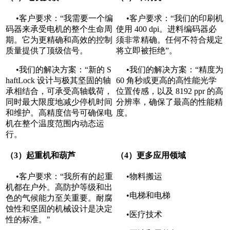
•客户要求：“我需要一个编
•客户要求：“我们的印刷机
码器来承受电机的整个生命周
使用 400 dpi。进料编码器必
期。它为更精确和高效的控制
须非常精确。任何不符合规定
质量提供了顶级信号。
将立即被拒绝”。
•我们的解决方案：“新的 S
•我们的解决方案：“精度为
haftLock 设计与极其坚固的轴
60 角秒或更高的高性能光学
承相结合，可承受高轴载荷，
位置传感，以及 8192 ppr 的高
同时最大限度地减少停机时间
分辨率，确保了最高的性能精
和维护。高精度信号可确保电
度。
机在整个温度范围内动态运
行。
（3）起重机和葫芦
（4）更多应用领域
•客户要求：“我所有的起重
•物料搬运
机都在户外。高防护等级和出
•电梯和电梯
色的气候能力至关重要。耐腐
蚀性和坚固的机械设计是决定
•医疗技术
性的标准。"