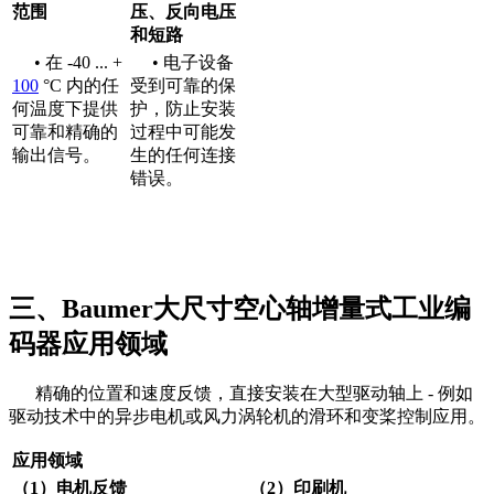
范围
压、反向电压
和短路
• 在 -40 ... +
• 电子设备
100
°C 内的任
受到可靠的保
何温度下提供
护，防止安装
可靠和精确的
过程中可能发
输出信号。
生的任何连接
错误。
三、Baumer大尺寸空心轴增量式工业编
码器应用领域
精确的位置和速度反馈，直接安装在大型驱动轴上 - 例如
驱动技术中的异步电机或风力涡轮机的滑环和变桨控制应用。
应用领域
（1）电机反馈
（2）印刷机