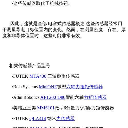
•这些传感器取代了机械按钮。
因此，这就是全部 电容式传感器概述.这些传感器经常用
于测量导电目标位置内的变化。然而，在测量密度、存在、厚
度和非导体位置时，这些可能非常有效。
相关传感器产品型号
•FUTEK
MTA400
三轴称重传感器
•Bota Systems
MiniONE
微型
六轴力扭矩传感器
•Adin Robotics
AFT200-D80
智能六轴
力矩传感器
•美培亚三美
MMS101
微型6分量力/六轴/力矩传感器
•FUTEK
QLA414
纳米
力传感器