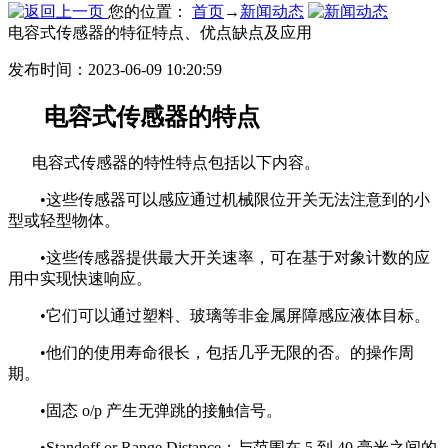
您的位置：
首页
→
新闻动态
电容式传感器的特征特点、优点缺点及应用
发布时间：2023-06-09 10:20:59
电容式传感器的特点
电容式传感器的特性特点包括以下内容。
•这些传感器可以感应通过机械限位开关无法注意到的小
型或轻型物体。
•这些传感器提供最大开关速率，可在基于对象计数的应
用中实现快速响应。
•它们可以通过塑料、玻璃等非金属屏障感应液体目标。
•他们的使用寿命很长，包括几乎无限的否。的操作周
期。
•固态 o/p 产生无弹跳的接触信号。
•Standoff or Range Distance：与范围在 5 到 40 毫米之间的