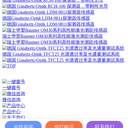
德国 Gigahertz-Optik RCH-106 探测器，带刚性光导
德国Gigahertz-Optik LDM-9811探测器传感器
瑞士堡盟Baumer OM30系列高性能激光测距传感器
德国 Gigahertz-Optik TFCT25 光谱透过率及光通量测试系统
深圳市百世精工科技有限公司 © Copyright 2024
ICP备案：
粤ICP备2023038174号
一键拨号
微信咨询
产品中心
关于我们
在线咨询
拨打电话
联系我们