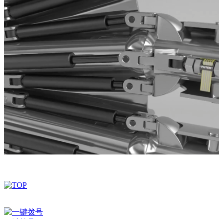
深圳市百世精工科技有限公司 © Copyright 2024
ICP备案：
粤ICP备2023038174号