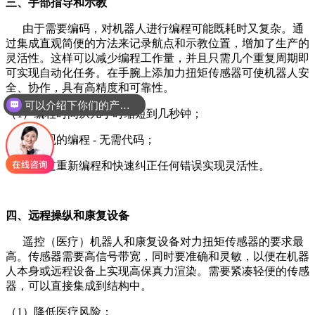
三、手部指导和示教
由于需要编码，对机器人进行编程可能既耗时又复杂。通
过集成直观简便的方法来记录航点和示教位置，增加了生产的
灵活性。这样可以减少编程工作量，并且只需几个重复周期即
可实现自动化任务。在手腕上添加力扭矩传感器可使机器人安
全、协作，具有高精度和可靠性。
可以介绍下你们的产品么
（1）编程时间从几小时缩短到几秒钟；
（2）直观的编程 - 无需代码；
（3）通过重新编程和快速纠正任何错误实现灵活性。
四、远程操纵和康复设备
遥控（医疗）机器人和康复设备对力扭矩传感器的要求最
高。传感器需要高信号带宽，同时要准确和灵敏，以便在机器
人本身或远程设备上实现高保真力渲染。需要紧凑轻便的传感
器，可以直接集成到结构中。
（1）降低医疗风险；