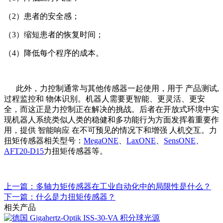
（2）患者的安全感；
（3）缩短患者的恢复时间；
（4）降低每个程序的成本。
此外，力控制通常与其他传感器一起使用，用于 产品测试,
过程监控和 物体识别。机器人需要更智能、更灵活、更安
全，而这正是力控制正在解决的挑战。后者在开放式环境中实
现机器人系统类似人类的稳健和多功能行为方面发挥着重要作
用，提供 智能响应 在不可预见的情况下和增强 人机交互。力
扭矩传感器相关型号：
MegaONE
、
LaxONE
、
SensONE
、
AFT20-D15
力扭矩传感器等。
上一篇：多轴力矩传感器在工业自动化中的局限性是什么？
下一篇：什么是力扭矩传感器？
相关产品