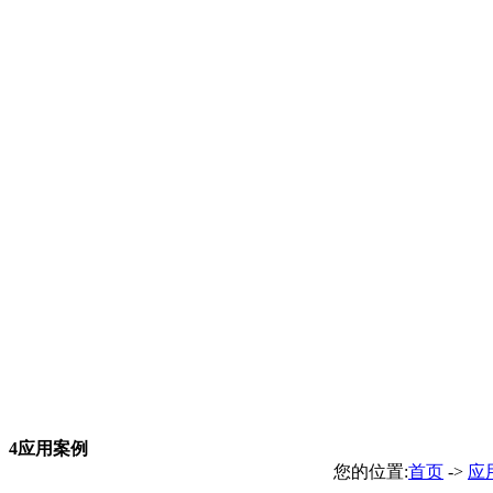
4
应用案例
您的位置:
首页
->
应