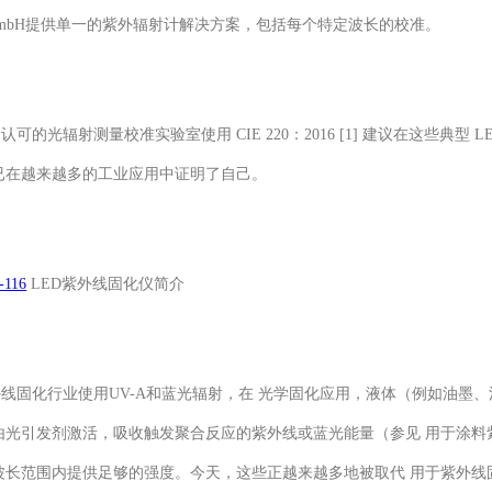
k GmbH提供单一的紫外辐射计解决方案，包括每个特定波长的校准。
的光辐射测量校准实验室使用 CIE 220：2016 [1] 建议在这些典型 LED
已在越来越多的工业应用中证明了自己。
-116
LED紫外线固化仪简介
固化行业使用UV-A和蓝光辐射，在 光学固化应用，液体（例如油墨、涂
由光引发剂激活，吸收触发聚合反应的紫外线或蓝光能量（参见 用于涂料
波长范围内提供足够的强度。今天，这些正越来越多地被取代 用于紫外线