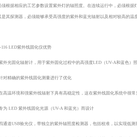
必须根据相应的工艺参数设置紫外灯的辐照度。在连续运行中，必须根据
其是其探测器，必须能够承受高强度的紫外和蓝光辐射以及相对较高的温
H-116 LED紫外线固化仪优势
紫外光固化辐射计，用于紫外固化过程中的高强度LED（UV-A和蓝色）
针对精确的紫外线固化测量进行了优化
在高温环境和强紫外线辐射下具有高稳定性，这在紫外线固化系统中很常
为 LED 紫外线固化光源（UV-A 和蓝光）而设计
四通道USB验光仪，带独立的紫外辐照度检测器，包括校准，以实现低测