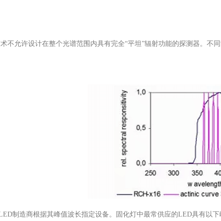
不允许设计在整个光谱范围内具有完全“平坦”辐射功能的探测器。不同
ED制造商根据其峰值波长指定设备。固化灯中最常供应的LED具有以下峰值波长：365n