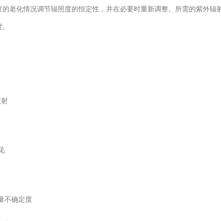
灯的老化情况调节辐照度的恒定性，并在必要时重新调整。所需的紫外辐
度。
照射
见
量不确定度