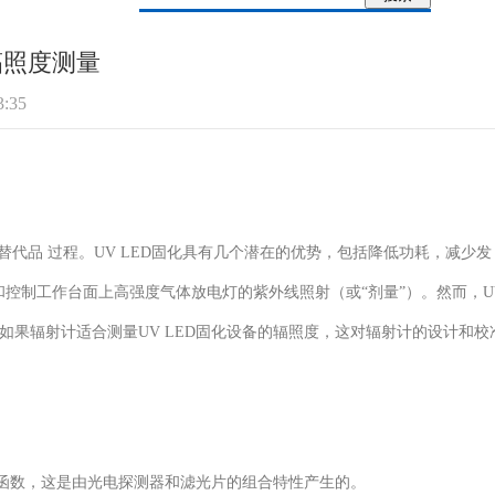
的辐照度测量
:35
代品 过程。UV LED固化具有几个潜在的优势，包括降低功耗，减少发
和控制工作台面上高强度气体放电灯的紫外线照射（或“剂量”）。然而，U
如果辐射计适合测量UV LED固化设备的辐照度，这对辐射计的设计和校
函数，这是由光电探测器和滤光片的组合特性产生的。