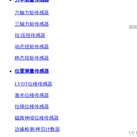
六轴力矩传感器
三轴力矩传感器
该技术
拉/压扭传感器
动态扭矩传感器
静态扭矩传感器
位置测量传感器
LVDT位移传感器
激光位移传感器
拉绳位移传感器
磁致伸缩位移传感器
边缘检测/拷贝计数器
UV L