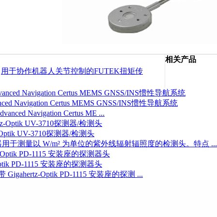
相关产品
:
用于协作机器人关节控制的FUTEK扭矩传
d Navigation Certus MEMS GNSS/INS惯性导航系统
d Navigation Certus ME ...
-Optik UV-3710探测器/检测头
测器用于测量以 W/m² 为单位的紫外线辐射辐照度的检测头。特点 ...
-Optik PD-1115 安装座的探测器头
gahertz-Optik PD-1115 安装座的探测 ...