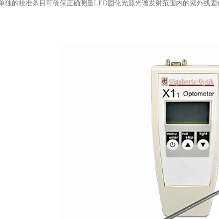
单独的校准条目可确保正确测量LED固化光源光谱发射范围内的紫外线固