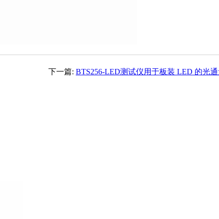
下一篇:
BTS256-LED测试仪用于板装 LED 的光
和色度测