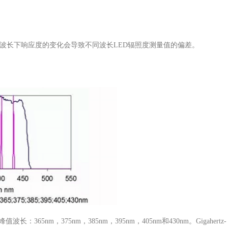
波长下响应度的变化会导致不同波长LED辐照度测量值的偏差。
m，375nm，385nm，395nm，405nm和430nm。Gigahertz-