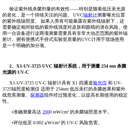
验证紫外线杀菌剂量的有效性——特别是随着低压汞光源
的老化，是一个持续关注的问题。 UVC
辐射计
测量曝光位置
的紫外线辐照度。 如果人类有可能暴露在紫外线辐射下，还
需要确定相对较低的紫外线强度对皮肤和眼睛的潜在风险。使
用一台设备进行这两项测量需要具有非常大动态范围的紫外辐
射计。拥有便携式手持式实验室质量的UVC计用于现场使用
是一个明确的加分项。
2、X1-UV-3725 UVC 辐射计系统，用于测量 254 nm 杀菌
光源的 UV-C
X1-UV-3725 UV-C 辐射计具有 X1 四通道
验光仪
和 UV-
3725辐照度检测仪 适用于 254nm 低压汞灯的杀菌效果和紫外
线危害测量。
探测器
组件经过预老化，以提高长期使用的稳定
性。
•准确测量高达
200
0 mW/cm² 的杀菌辐照度水平。
•评估低至 0.002 μW/cm² 的 UV-C 风险危害。