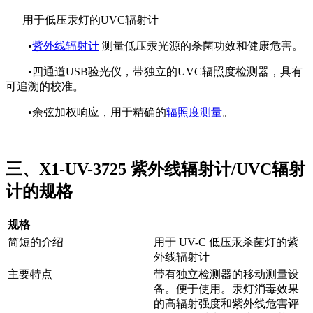
用于低压汞灯的UVC辐射计
•
紫外线辐射计
测量低压汞光源的杀菌功效和健康危害。
•四通道USB验光仪，带独立的UVC辐照度检测器，具有
可追溯的校准。
•余弦加权响应，用于精确的
辐照度测量
。
三、X1-UV-3725 紫外线辐射计/UVC辐射
计的规格
规格
简短的介绍
用于 UV-C 低压汞杀菌灯的紫
外线辐射计
主要特点
带有独立检测器的移动测量设
备。便于使用。汞灯消毒效果
的高辐射强度和紫外线危害评