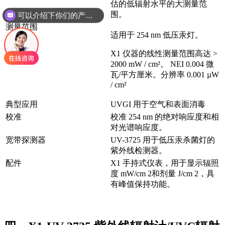
估的低辐射水平的大测量范
围。
可以介绍下你们的产品么
测量范围
适用于 254 nm 低压汞灯。
X1 仪器的线性测量范围高达 >
2000 mW / cm²。 NEI 0.004 微
瓦/平方厘米。分辨率 0.001 µW
/ cm²
典型应用
UVGI 用于空气和表面消毒
校准
校准 254 nm 的绝对响应度和相
对光谱响应度。
宽带探测器
UV-3725 用于低压汞杀菌灯的
紫外线检测器。
配件
X1 手持式仪表，用于显示辐照
度 mW/cm 2和剂量 J/cm 2，具
有峰值保持功能。