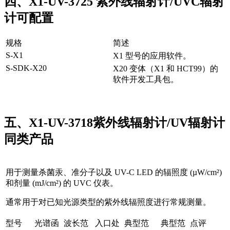
四、X1-UV-3725 紫外线辐射计/UVC辐射
计可配置
规格
简述
S-X1
X1 型号的应用软件。
S-SDK-X20
X20 变体（X1 和 HCT99）的
软件开发工具包。
五、X1-UV-3718紫外线辐射计/UV辐射计
同类产品
用于测量杀菌汞、准分子以及 UV-C LED 的辐照度 (µW/cm²)
和剂量 (mJ/cm²) 的 UVC 仪表。
通常用于对已知光源类型的紫外线辐照度进行常规测量。
型号
光谱函
波长范
入口处
典型范
典型范
点评