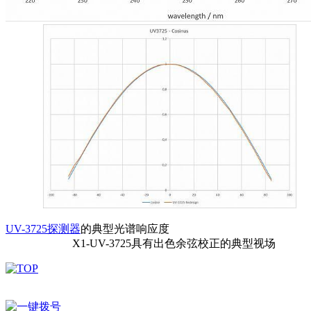
UV-3725探测器
的典型光谱响应度
X1-UV-3725具有出色余弦校正的典型视场
深圳市百世精工科技有限公司 © Copyright 2024
ICP备案：
粤ICP备2023038174号