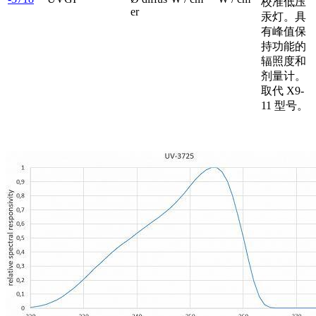
校准低压
er
汞灯。具
有峰值保
持功能的
辐照度和
剂量计。
取代 X9-
11 型号。