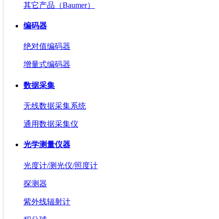
其它产品（Baumer）
编码器
绝对值编码器
增量式编码器
数据采集
无线数据采集系统
通用数据采集仪
光学测量仪器
光度计/测光仪/照度计
探测器
紫外线辐射计