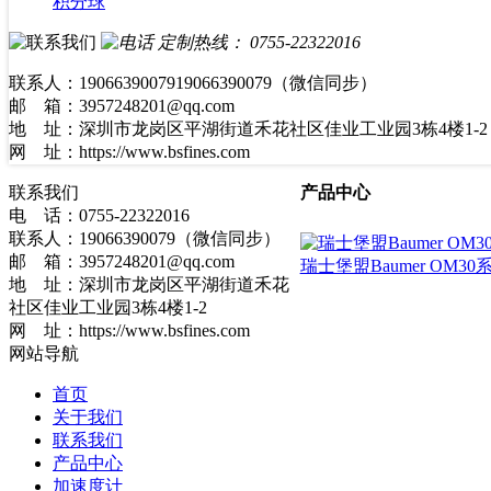
积分球
定制热线：
0755-22322016
联系人：1906639007919066390079（微信同步）
邮 箱：3957248201@qq.com
地 址：深圳市龙岗区平湖街道禾花社区佳业工业园3栋4楼1-2
网 址：https://www.bsfines.com
联系我们
产品中心
电 话：0755-22322016
联系人：19066390079（微信同步）
邮 箱：3957248201@qq.com
瑞士堡盟Baumer OM
地 址：深圳市龙岗区平湖街道禾花
社区佳业工业园3栋4楼1-2
网 址：https://www.bsfines.com
网站导航
首页
关于我们
联系我们
产品中心
加速度计