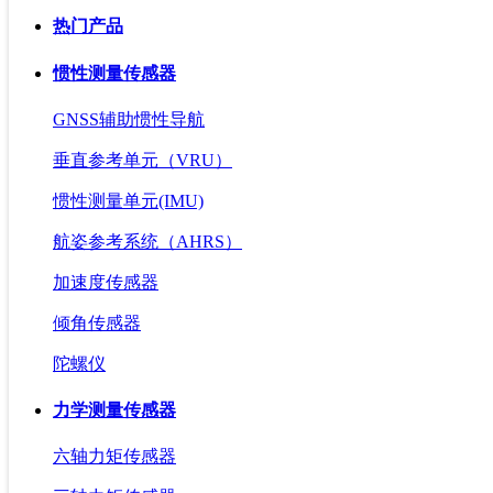
热门产品
惯性测量传感器
GNSS辅助惯性导航
垂直参考单元（VRU）
惯性测量单元(IMU)
航姿参考系统（AHRS）
加速度传感器
倾角传感器
陀螺仪
力学测量传感器
六轴力矩传感器