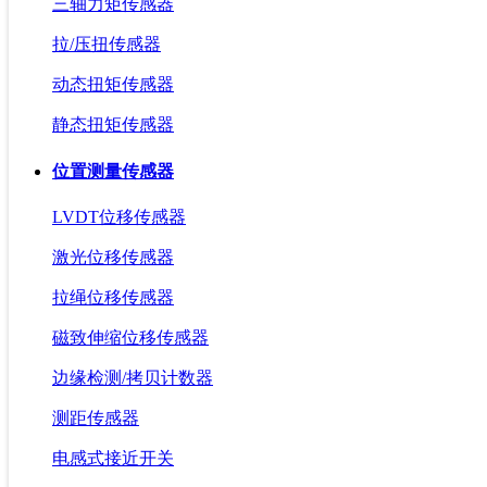
三轴力矩传感器
拉/压扭传感器
动态扭矩传感器
静态扭矩传感器
位置测量传感器
LVDT位移传感器
激光位移传感器
拉绳位移传感器
磁致伸缩位移传感器
边缘检测/拷贝计数器
测距传感器
电感式接近开关