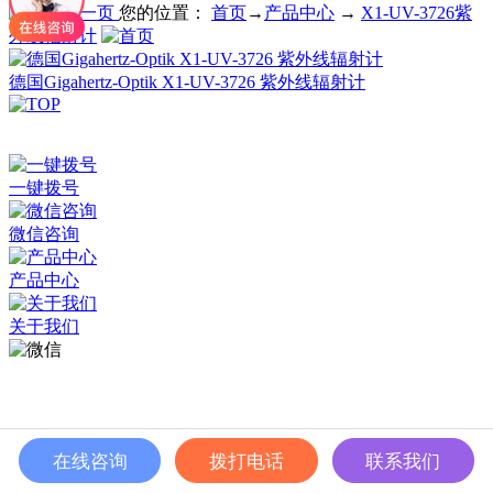
您的位置：
首页
→
产品中心
→
X1-UV-3726紫
外线辐射计
德国Gigahertz-Optik X1-UV-3726 紫外线辐射计
深圳市百世精工科技有限公司 © Copyright 2024
ICP备案：
粤ICP备2023038174号
一键拨号
微信咨询
产品中心
关于我们
在线咨询
拨打电话
联系我们