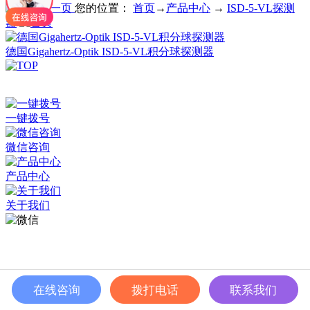
您的位置：
首页
→
产品中心
→
ISD-5-VL探测
器
德国Gigahertz-Optik ISD-5-VL积分球探测器
深圳市百世精工科技有限公司 © Copyright 2024
ICP备案：
粤ICP备2023038174号
一键拨号
微信咨询
产品中心
关于我们
在线咨询
拨打电话
联系我们