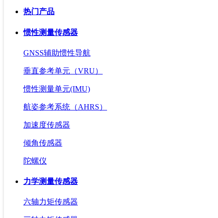
热门产品
惯性测量传感器
GNSS辅助惯性导航
垂直参考单元（VRU）
惯性测量单元(IMU)
航姿参考系统（AHRS）
加速度传感器
倾角传感器
陀螺仪
力学测量传感器
六轴力矩传感器