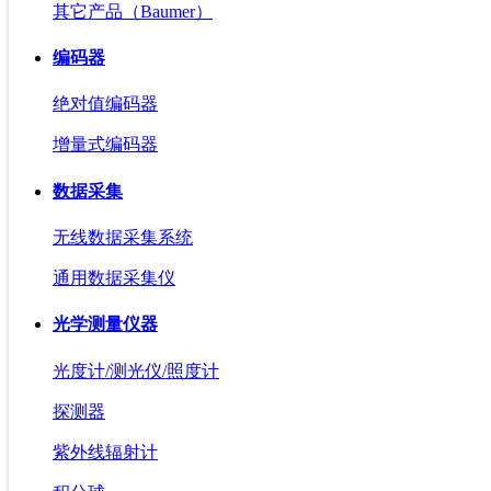
其它产品（Baumer）
编码器
绝对值编码器
增量式编码器
数据采集
无线数据采集系统
通用数据采集仪
光学测量仪器
光度计/测光仪/照度计
探测器
紫外线辐射计