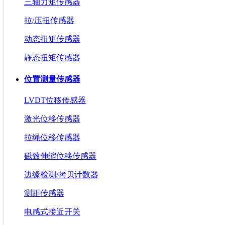
三轴力矩传感器
拉/压扭传感器
动态扭矩传感器
静态扭矩传感器
位置测量传感器
LVDT位移传感器
激光位移传感器
拉绳位移传感器
磁致伸缩位移传感器
边缘检测/拷贝计数器
测距传感器
电感式接近开关