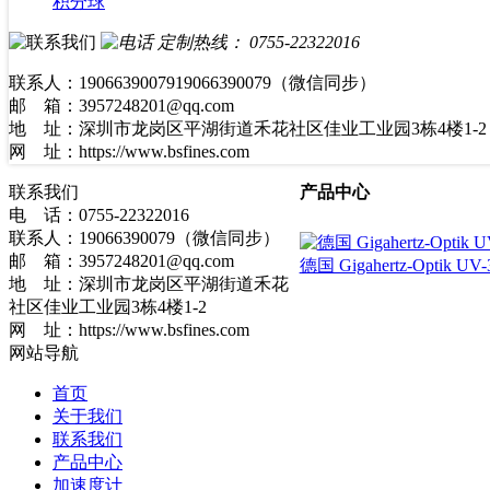
积分球
定制热线：
0755-22322016
联系人：1906639007919066390079（微信同步）
邮 箱：3957248201@qq.com
地 址：深圳市龙岗区平湖街道禾花社区佳业工业园3栋4楼1-2
网 址：https://www.bsfines.com
联系我们
产品中心
电 话：0755-22322016
联系人：19066390079（微信同步）
邮 箱：3957248201@qq.com
德国 Gigahertz-Optik 
地 址：深圳市龙岗区平湖街道禾花
社区佳业工业园3栋4楼1-2
网 址：https://www.bsfines.com
网站导航
首页
关于我们
联系我们
产品中心
加速度计