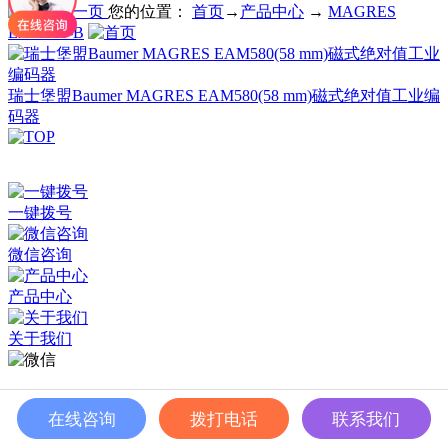
您的位置：
首页
→
产品中心
→
MAGRES
EAM580-B
瑞士堡盟Baumer MAGRES EAM580(58 mm)磁式绝对值工业编
码器
深圳市百世精工科技有限公司 © Copyright 2024
ICP备案：
粤ICP备2023038174号
一键拨号
微信咨询
产品中心
关于我们
在线咨询
拨打电话
联系我们