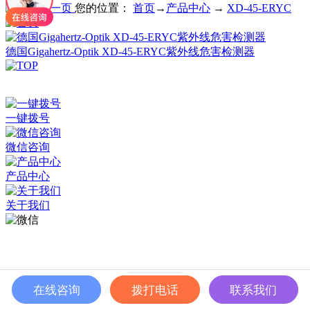
您的位置：
首页
→
产品中心
→
XD-45-ERYC
德国Gigahertz-Optik XD-45-ERYC紫外线危害检测器
深圳市百世精工科技有限公司 © Copyright 2024
ICP备案：
粤ICP备2023038174号
一键拨号
微信咨询
产品中心
关于我们
在线咨询
拨打电话
联系我们