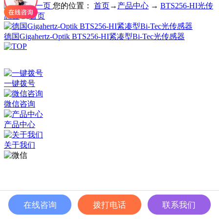
您的位置：
首页
→
产品中心
→
BTS256-HI光传
感器
德国Gigahertz-Optik BTS256-HI紧凑型Bi-Tec光传感器
深圳市百世精工科技有限公司 © Copyright 2024
ICP备案：
粤ICP备2023038174号
一键拨号
微信咨询
产品中心
关于我们
在线咨询
拨打电话
联系我们