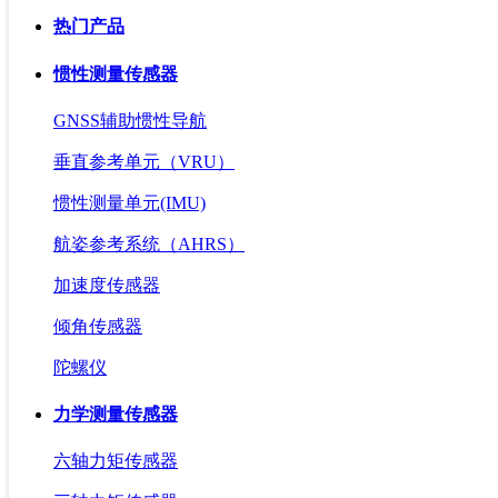
热门产品
惯性测量传感器
GNSS辅助惯性导航
垂直参考单元（VRU）
惯性测量单元(IMU)
航姿参考系统（AHRS）
加速度传感器
倾角传感器
陀螺仪
力学测量传感器
六轴力矩传感器