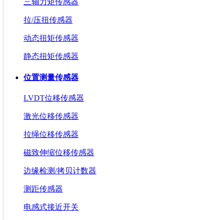
三轴力矩传感器
拉/压扭传感器
动态扭矩传感器
静态扭矩传感器
位置测量传感器
LVDT位移传感器
激光位移传感器
拉绳位移传感器
磁致伸缩位移传感器
边缘检测/拷贝计数器
测距传感器
电感式接近开关