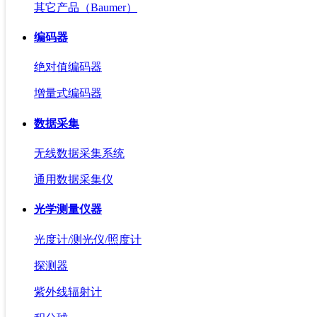
其它产品（Baumer）
编码器
绝对值编码器
增量式编码器
数据采集
无线数据采集系统
通用数据采集仪
光学测量仪器
光度计/测光仪/照度计
探测器
紫外线辐射计