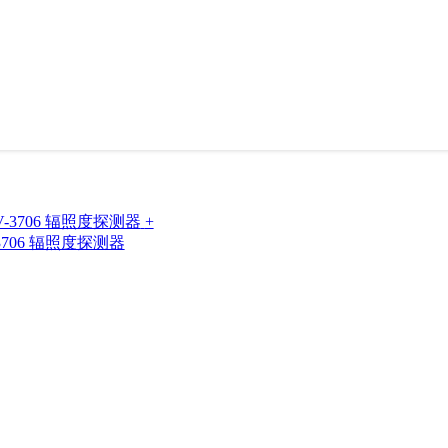
+
UV-3706 辐照度探测器