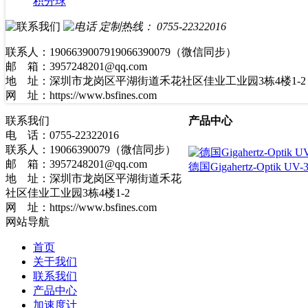
积分球
定制热线：
0755-22322016
联系人：1906639007919066390079（微信同步）
邮 箱：3957248201@qq.com
地 址：深圳市龙岗区平湖街道禾花社区佳业工业园3栋4楼1-2
网 址：https://www.bsfines.com
联系我们
产品中心
电 话：0755-22322016
联系人：19066390079（微信同步）
邮 箱：3957248201@qq.com
德国Gigahertz-Optik 
地 址：深圳市龙岗区平湖街道禾花
社区佳业工业园3栋4楼1-2
网 址：https://www.bsfines.com
网站导航
首页
关于我们
联系我们
产品中心
加速度计