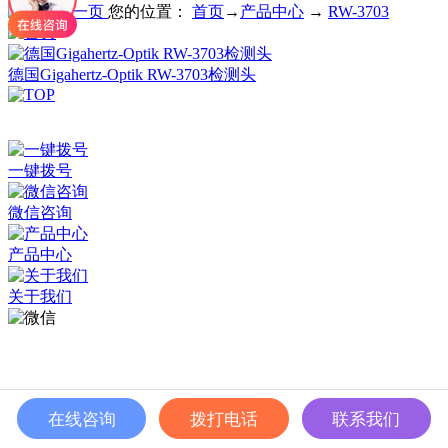
您的位置：
首页
→
产品中心
→
RW-3703
德国Gigahertz-Optik RW-3703检测头
深圳市百世精工科技有限公司 © Copyright 2024
ICP备案：
粤ICP备2023038174号
一键拨号
微信咨询
产品中心
关于我们
在线咨询
拨打电话
联系我们