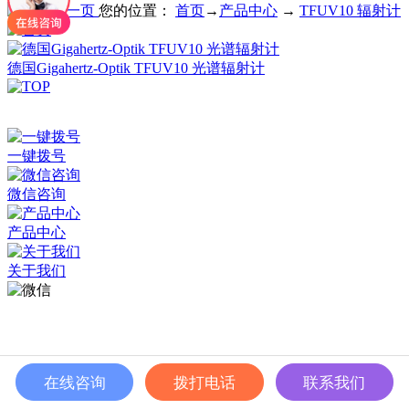
您的位置：
首页
→
产品中心
→
TFUV10 辐射计
德国Gigahertz-Optik TFUV10 光谱辐射计
深圳市百世精工科技有限公司 © Copyright 2024
ICP备案：
粤ICP备2023038174号
一键拨号
微信咨询
产品中心
关于我们
在线咨询
拨打电话
联系我们