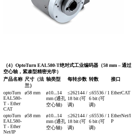
（4）OptoTurn EAL580-T绝对式工业编码器（58 mm – 通过
空心轴，紧凑型精密光学）
产品名称
尺寸（法
轴类型
每转步数
转数
接口
兰）
optoTurn
ø58 mm
ø10...14
≤262144 /
≤65536 / 1
EtherCAT
EAL580-
mm (通孔
18 bit (可
6 bit (可
T - Ether
空心轴)
调)
调)
CAT
optoTurn
ø58 mm
ø10...14
≤262144 /
≤65536 / 1
EtherNet/I
EAL580-
P
mm (通孔
18 bit (可
6 bit (可
T - Ether
空心轴)
调)
调)
Net/IP