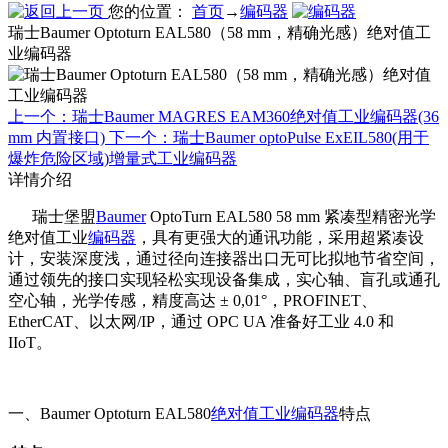
您的位置：
首页
→
编码器
瑞士Baumer Optoturn EAL580（58 mm，精确光感）绝对值工
业编码器
上一个：瑞士Baumer MAGRES EAM360绝对值工业编码器(36
mm 内置接口)
下一个：瑞士Baumer optoPulse ExEIL580(用于
爆炸危险区域)增量式工业编码器
详情介绍
瑞士堡盟
Baumer
OptoTurn EAL580 58 mm 紧凑型精密光学
绝对值工业
编码器
，具有更强大的通讯功能，采用超紧凑设
计，安装深度浅，通过径向连接器出口无可比拟地节省空间，
通过领先的接口实现轻松实现设备集成，实心轴、盲孔或通孔
空心轴，光学传感，精度高达 ± 0,01°，PROFINET、
EtherCAT、以太网/IP，通过 OPC UA 准备好工业 4.0 和
IIoT。
一、Baumer Optoturn EAL580
绝对值工业编码器
特点