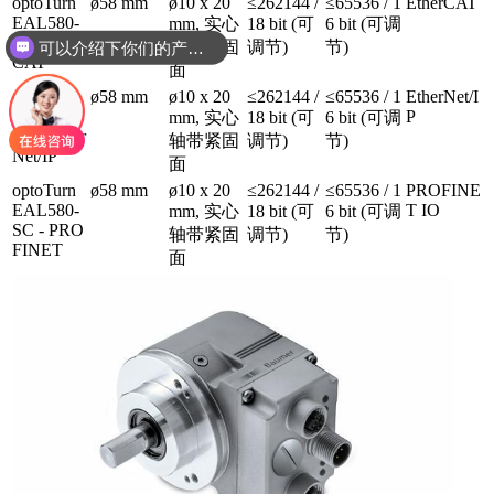
optoTurn
ø58 mm
ø10 x 20
≤262144 /
≤65536 / 1
EtherCAT
EAL580-
mm, 实心
18 bit (可
6 bit (可调
SC - Ether
轴带紧固
调节)
节)
可以介绍下你们的产品么
CAT
面
optoTurn
ø58 mm
ø10 x 20
≤262144 /
≤65536 / 1
EtherNet/I
EAL580-
P
mm, 实心
18 bit (可
6 bit (可调
SC - Ether
轴带紧固
调节)
节)
Net/IP
面
optoTurn
ø58 mm
ø10 x 20
≤262144 /
≤65536 / 1
PROFINE
EAL580-
T IO
mm, 实心
18 bit (可
6 bit (可调
SC - PRO
轴带紧固
调节)
节)
FINET
面