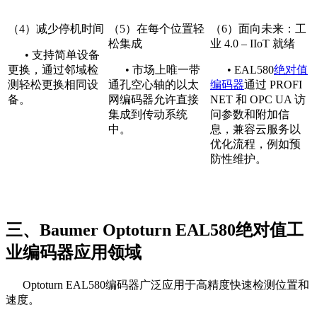
（4）减少停机时间
（5）在每个位置轻
（6）面向未来：工
松集成
业 4.0 – IIoT 就绪
• 支持简单设备
更换，通过邻域检
• 市场上唯一带
• EAL580
绝对值
测轻松更换相同设
通孔空心轴的以太
编码器
通过 PROFI
备。
网编码器允许直接
NET 和 OPC UA 访
集成到传动系统
问参数和附加信
中。
息，兼容云服务以
优化流程，例如预
防性维护。
三、Baumer Optoturn EAL580绝对值工
业编码器应用领域
Optoturn EAL580编码器广泛应用于高精度快速检测位置和
速度。