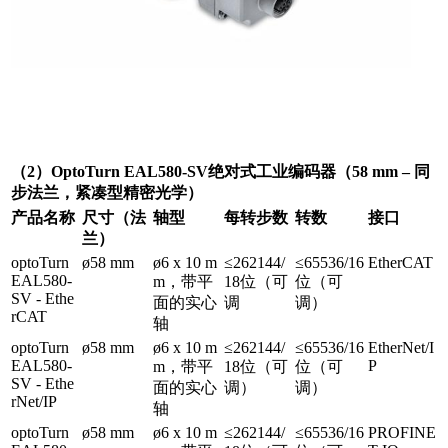
（2）OptoTurn EAL580-SV绝对式工业编码器（58 mm – 同
步法兰，紧凑型精密光学）
产品名称
尺寸（法
轴型
每转步数
转数
接口
兰）
optoTurn
ø58 mm
ø6 x 10 m
≤262144/
≤65536/16
EtherCAT
EAL580-
m，带平
18位（可
位（可
SV - Ethe
面的实心
调
调）
rCAT
轴
optoTurn
ø58 mm
ø6 x 10 m
≤262144/
≤65536/16
EtherNet/I
EAL580-
P
m，带平
18位（可
位（可
SV - Ethe
面的实心
调）
调）
rNet/IP
轴
optoTurn
ø58 mm
ø6 x 10 m
≤262144/
≤65536/16
PROFINE