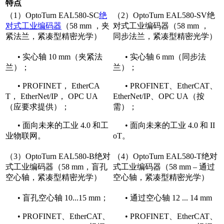
特点
（1）OptoTurn EAL580-SC
绝
（2）OptoTurn EAL580-SV绝
对式工业编码器
（58 mm ，夹
对式工业编码器（58 mm ，
紧法兰，紧凑型精密光学）
同步法兰，紧凑型精密光学）
• 实心轴 10 mm（夹紧法
• 实心轴 6 mm（同步法
兰）；
兰）；
• PROFINET， EtherCA
• PROFINET、EtherCAT、
T， EtherNet/IP， OPC UA
EtherNet/IP、OPC UA（按
（应要求提供）；
需）；
• 面向未来的工业 4.0 和工
• 面向未来的工业 4.0 和 II
业物联网。
oT。
（3）OptoTurn EAL580-B绝对
（4）OptoTurn EAL580-T绝对
式工业编码器（58 mm，盲孔
式工业编码器（58 mm – 通过
空心轴，紧凑型精密光学）
空心轴，紧凑型精密光学）
• 盲孔空心轴 10...15 mm；
• 通过空心轴 12 ... 14 mm
• PROFINET、EtherCAT、
• PROFINET、EtherCAT、