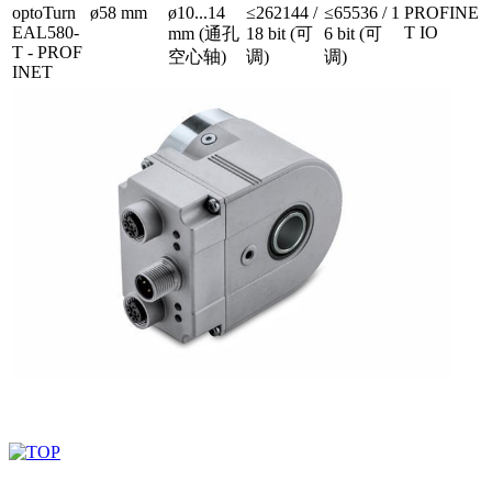
optoTurn
ø58 mm
ø10...14
≤262144 /
≤65536 / 1
PROFINE
EAL580-
T IO
mm (通孔
18 bit (可
6 bit (可
T - PROF
空心轴)
调)
调)
INET
深圳市百世精工科技有限公司 © Copyright 2024
ICP备案：
粤ICP备2023038174号