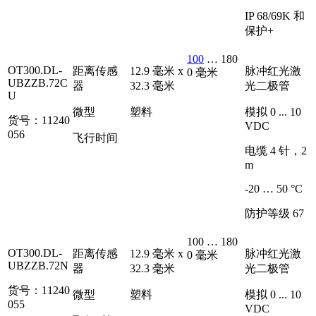
IP 68/69K 和
保护+
100
… 180
OT300.DL-
距离传感
12.9 毫米 x
脉冲红光激
0 毫米
UBZZB.72C
器
32.3 毫米
光二极管
U
微型
塑料
模拟 0 ... 10
货号：11240
VDC
056
飞行时间
电缆 4 针，2
m
-20 … 50 °C
防护等级 67
100 … 180
OT300.DL-
距离传感
12.9 毫米 x
脉冲红光激
0 毫米
UBZZB.72N
器
32.3 毫米
光二极管
货号：11240
微型
塑料
模拟 0 ... 10
055
VDC