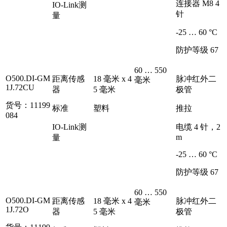
连接器 M8 4
IO-Link测
针
量
-25 … 60 °C
防护等级 67
60 … 550
O500.DI-GM
距离传感
18 毫米 x 4
脉冲红外二
毫米
1J.72CU
器
5 毫米
极管
货号：11199
标准
塑料
推拉
084
IO-Link测
电缆 4 针，2
m
量
-25 … 60 °C
防护等级 67
60 … 550
O500.DI-GM
距离传感
18 毫米 x 4
脉冲红外二
毫米
1J.72O
器
5 毫米
极管