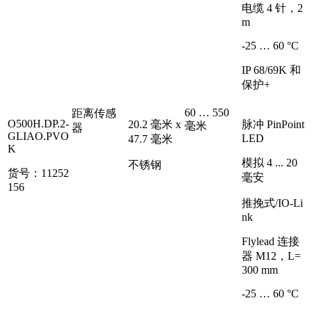
电缆 4 针，2
m
-25 … 60 °C
IP 68/69K 和
保护+
60 … 550
距离传感
O500H.DP.2-
20.2 毫米 x
脉冲 PinPoint
毫米
器
GLIAO.PVO
LED
47.7 毫米
K
模拟 4 ... 20
不锈钢
货号：11252
毫安
156
推挽式/IO-Li
nk
Flylead 连接
器 M12，L=
300 mm
-25 … 60 °C