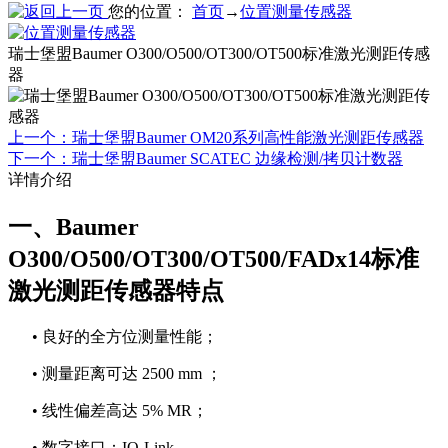
您的位置：
首页
→
位置测量传感器
瑞士堡盟Baumer O300/O500/OT300/OT500标准激光测距传感
器
上一个：瑞士堡盟Baumer OM20系列高性能激光测距传感器
下一个：瑞士堡盟Baumer SCATEC 边缘检测/拷贝计数器
详情介绍
一、Baumer
O300/O500/OT300/OT500/FADx14标准
激光测距传感器特点
• 良好的全方位测量性能；
• 测量距离可达 2500 mm ；
• 线性偏差高达 5% MR；
• 数字接口：IO-Link。