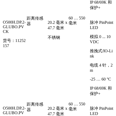
IP 68/69K 和
保护+
60 … 550
距离传感
O500H.DP.2-
20.2 毫米 x
脉冲 PinPoint
毫米
器
GLUBO.PV
LED
47.7 毫米
CK
模拟 0 ... 10
不锈钢
货号：11252
VDC
157
推挽式/IO-Li
nk
电缆 4 针，2
m
-25 … 60 °C
IP 68/69K 和
保护+
60 … 550
距离传感
O500H.DP.2-
20.2 毫米 x
脉冲 PinPoint
毫米
器
GLUBO.PV
LED
47.7 毫米