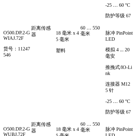
-25 … 60 °C
防护等级 67
60 … 550
距离传感
O500.DP.2-G
18 毫米 x 4
脉冲 PinPoint
毫米
器
WIAJ.72F
LED
5 毫米
货号：11247
模拟 4 ... 20
塑料
546
毫安
推挽式/IO-Li
nk
连接器 M12
5 针
-25 … 60 °C
防护等级 67
60 … 550
距离传感
O500.DP.2-G
18 毫米 x 4
脉冲 PinPoint
毫米
器
WUBJ.72F
LED
5 毫米