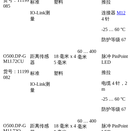
货号：11199
标准
塑料
推拉
085
IO-Link测
连接器
M12
量
4 针
-25 … 60 °C
防护等级 67
60 … 400
O500.DP-G
距离传感
18 毫米 x 4
脉冲 PinPoint
毫米
M1J.72CU
LED
器
5 毫米
货号：11199
推拉
标准
塑料
082
电缆 4 针，2
IO-Link测
m
量
-25 … 60 °C
防护等级 67
60 … 400
O500.DP-G
距离传感
18 毫米 x 4
脉冲 PinPoint
毫米
M1J.72O