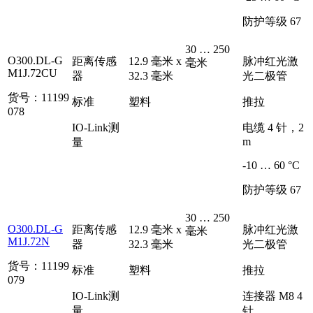
防护等级 67
30 … 250
O300.DL-G
距离传感
12.9 毫米 x
脉冲红光激
毫米
M1J.72CU
器
32.3 毫米
光二极管
货号：11199
标准
塑料
推拉
078
IO-Link测
电缆 4 针，2
m
量
-10 … 60 °C
防护等级 67
30 … 250
O300.DL-G
距离传感
12.9 毫米 x
脉冲红光激
毫米
M1J.72N
器
32.3 毫米
光二极管
货号：11199
标准
塑料
推拉
079
IO-Link测
连接器 M8 4
量
针