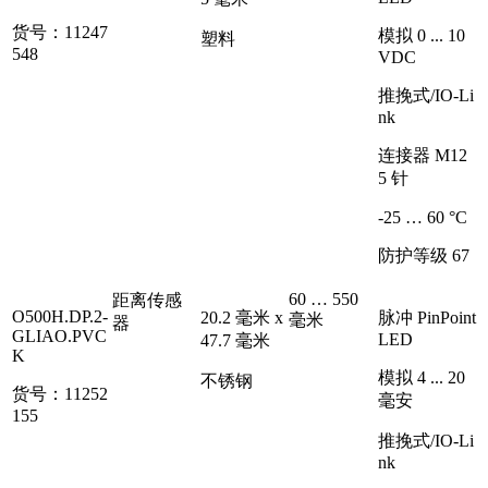
货号：11247
模拟 0 ... 10
塑料
548
VDC
推挽式/IO-Li
nk
连接器 M12
5 针
-25 … 60 °C
防护等级 67
60 … 550
距离传感
O500H.DP.2-
20.2 毫米 x
脉冲 PinPoint
毫米
器
GLIAO.PVC
LED
47.7 毫米
K
模拟 4 ... 20
不锈钢
货号：11252
毫安
155
推挽式/IO-Li
nk