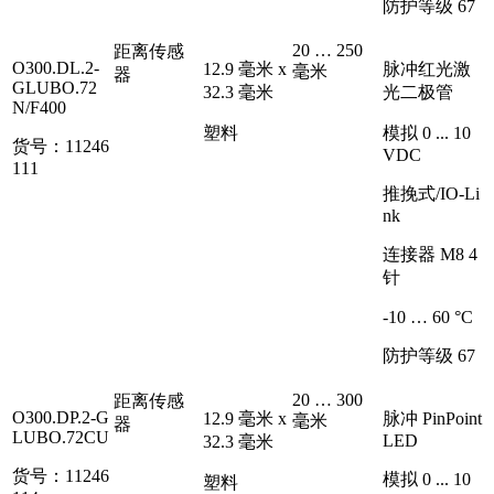
防护等级 67
20 … 250
距离传感
O300.DL.2-
12.9 毫米 x
脉冲红光激
毫米
器
GLUBO.72
32.3 毫米
光二极管
N/F400
塑料
模拟 0 ... 10
货号：11246
VDC
111
推挽式/IO-Li
nk
连接器 M8 4
针
-10 … 60 °C
防护等级 67
20 … 300
距离传感
O300.DP.2-G
12.9 毫米 x
脉冲 PinPoint
毫米
器
LUBO.72CU
LED
32.3 毫米
货号：11246
模拟 0 ... 10
塑料