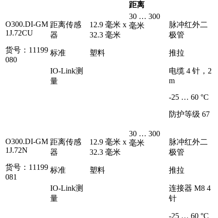
距离
30 … 300
O300.DI-GM
距离传感
12.9 毫米 x
脉冲红外二
毫米
1J.72CU
器
32.3 毫米
极管
货号：11199
标准
塑料
推拉
080
IO-Link测
电缆 4 针，2
m
量
-25 … 60 °C
防护等级 67
30 … 300
O300.DI-GM
距离传感
12.9 毫米 x
脉冲红外二
毫米
1J.72N
器
32.3 毫米
极管
货号：11199
标准
塑料
推拉
081
IO-Link测
连接器 M8 4
量
针
-25 … 60 °C