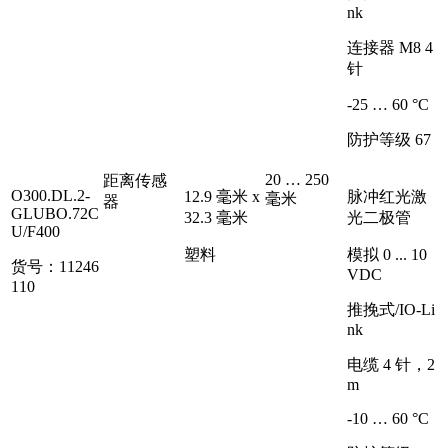
nk
连接器 M8 4
针
-25 … 60 °C
防护等级 67
20 … 250
距离传感
O300.DL.2-
12.9 毫米 x
脉冲红光激
毫米
器
GLUBO.72C
32.3 毫米
光二极管
U/F400
塑料
模拟 0 ... 10
货号：11246
VDC
110
推挽式/IO-Li
nk
电缆 4 针，2
m
-10 … 60 °C