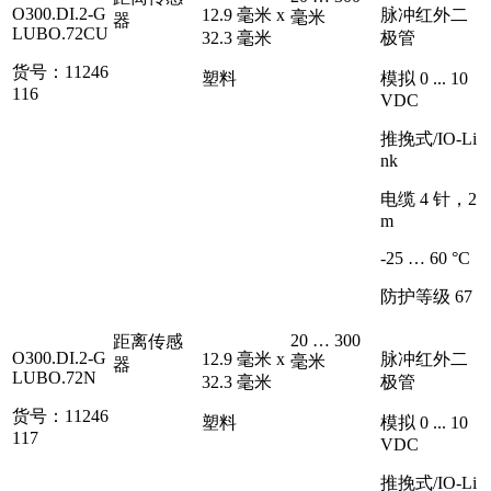
O300.DI.2-G
12.9 毫米 x
脉冲红外二
毫米
器
LUBO.72CU
32.3 毫米
极管
货号：11246
塑料
模拟 0 ... 10
116
VDC
推挽式/IO-Li
nk
电缆 4 针，2
m
-25 … 60 °C
防护等级 67
20 … 300
距离传感
O300.DI.2-G
12.9 毫米 x
脉冲红外二
毫米
器
LUBO.72N
32.3 毫米
极管
货号：11246
塑料
模拟 0 ... 10
117
VDC
推挽式/IO-Li