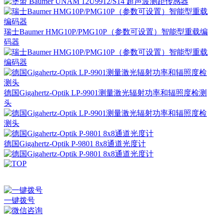
瑞士Baumer HMG10P/PMG10P（参数可设置）智能型重载编
码器
德国Gigahertz-Optik LP-9901测量激光辐射功率和辐照度检测
头
德国Gigahertz-Optik P-9801 8x8通道光度计
深圳市百世精工科技有限公司 © Copyright 2024
ICP备案：
粤ICP备2023038174号
一键拨号