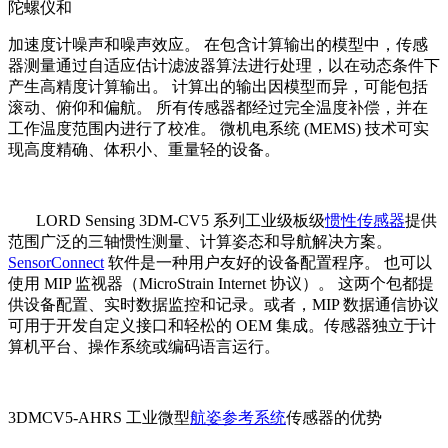
陀螺仪和
加速度计噪声和噪声效应。 在包含计算输出的模型中，传感
器测量通过自适应估计滤波器算法进行处理，以在动态条件下
产生高精度计算输出。 计算出的输出因模型而异，可能包括
滚动、俯仰和偏航。 所有传感器都经过完全温度补偿，并在
工作温度范围内进行了校准。 微机电系统 (MEMS) 技术可实
现高度精确、体积小、重量轻的设备。
LORD Sensing 3DM-CV5 系列工业级板级
惯性传感器
提供
范围广泛的三轴惯性测量、计算姿态和导航解决方案。
SensorConnect
软件是一种用户友好的设备配置程序。 也可以
使用 MIP 监视器（MicroStrain Internet 协议）。 这两个包都提
供设备配置、实时数据监控和记录。或者，MIP 数据通信协议
可用于开发自定义接口和轻松的 OEM 集成。传感器独立于计
算机平台、操作系统或编码语言运行。
3DMCV5-AHRS 工业微型
航姿参考系统
传感器的优势