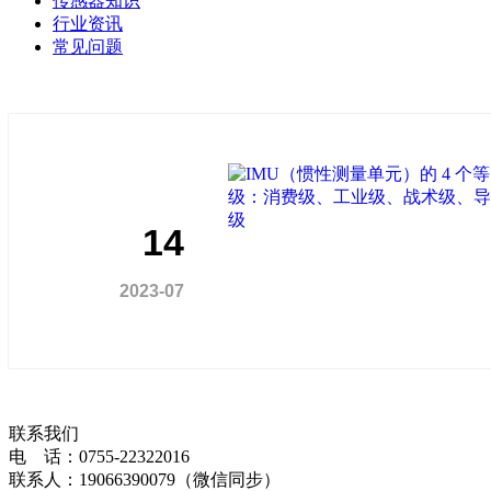
传感器知识
行业资讯
常见问题
14
2023-07
联系我们
电 话：0755-22322016
联系人：19066390079（微信同步）