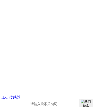
>
IIoT 传感器