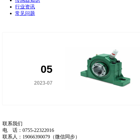
传感器知识
行业资讯
常见问题
05
2023-07
联系我们
电 话：0755-22322016
联系人：19066390079（微信同步）