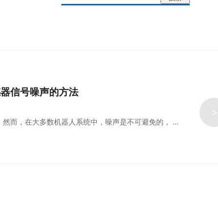
感器信号噪声的方法
>
而，在大多数机器人系统中，噪声是不可避免的， ...