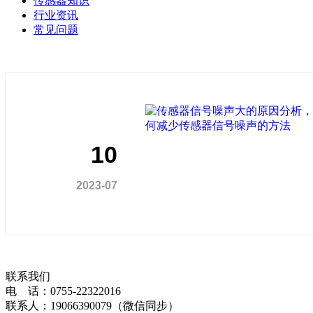
传感器知识
行业资讯
常见问题
10
2023-07
联系我们
电 话：0755-22322016
联系人：19066390079（微信同步）