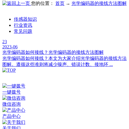
您的位置：
首页
→
光学编码器的接线方法图解
传感器知识
行业资讯
常见问题
23
2023-06
光学编码器如何接线？光学编码器的接线方法图解
光学编码器如何接线？本文为大家介绍光学编码器的接线方法
图解。遵循这些准则将减少噪声、错误计数、接地环 ...
深圳市百世精工科技有限公司 © Copyright 2024
ICP备案：
粤ICP备2023038174号
一键拨号
微信咨询
产品中心
关于我们