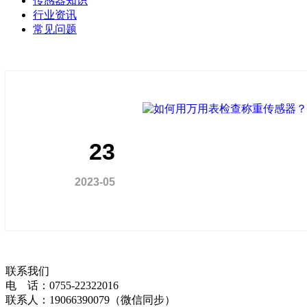
传感器知识
行业资讯
常见问题
23
2023-05
联系我们
电 话：0755-22322016
联系人：19066390079（微信同步）