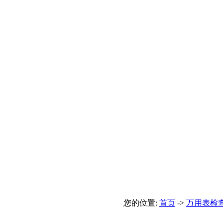
您的位置:
首页
->
万用表检