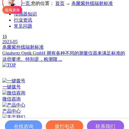
您的位置：
首页
→
杀菌紫外线辐射标准
传感器知识
行业资讯
常见问题
16
2023-05
杀菌紫外线辐射标准
Gigahertz Optik GmbH 拥有各种不同的测量仪器来满足标准的
这些要求。特别是，检测限 ...
深圳市百世精工科技有限公司 © Copyright 2024
ICP备案：
粤ICP备2023038174号
一键拨号
微信咨询
产品中心
关于我们
在线咨询
拨打电话
联系我们