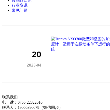
传感器知识
行业资讯
常见问题
20
2023-04
联系我们
电 话：0755-22322016
联系人：19066390079（微信同步）