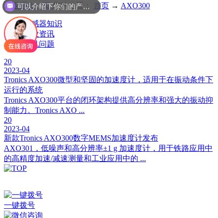
您的位置：
首页
→
AXO300
可以介绍下你们的产品么
传感器知识
行业资讯
常见问题
20
2023-04
Tronics AXO300微型和坚固的加速度计，适用于在振动条件下
运行的系统
Tronics AXO300平台的闭环架构提供高分辨率和强大的振动抑
制能力。Tronics AXO ...
20
2023-04
新款Tronics AXO300数字MEMS加速度计发布
AXO301，低噪声和高分辨率±1 g 加速度计，用于铁路应用中
的高精度加速/减速测量和工业应用中的 ...
深圳市百世精工科技有限公司 © Copyright 2024
ICP备案：
粤ICP备2023038174号
一键拨号