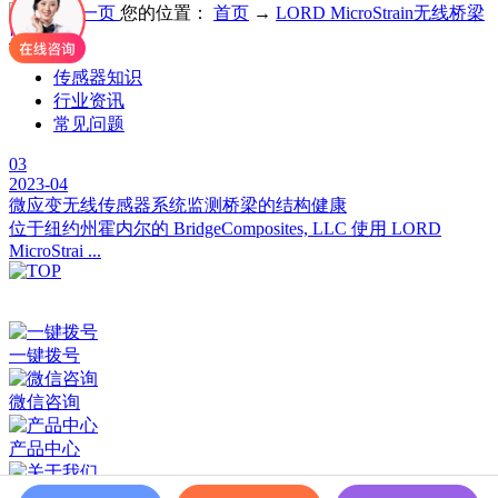
您的位置：
首页
→
LORD MicroStrain无线桥梁
监测系统
传感器知识
行业资讯
常见问题
03
2023-04
微应变无线传感器系统监测桥梁的结构健康
位于纽约州霍内尔的 BridgeComposites, LLC 使用 LORD
MicroStrai ...
深圳市百世精工科技有限公司 © Copyright 2024
ICP备案：
粤ICP备2023038174号
一键拨号
微信咨询
产品中心
关于我们