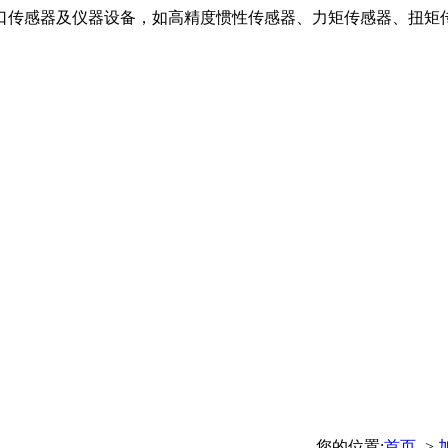
口传感器及仪器设备，如高精度惯性传感器、力矩传感器、扭矩
您的位置:
首页
->