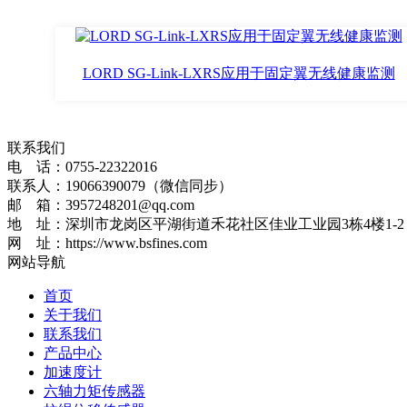
LORD SG-Link-LXRS应用于固定翼无线健康监测
联系我们
电 话：0755-22322016
联系人：19066390079（微信同步）
邮 箱：3957248201@qq.com
地 址：深圳市龙岗区平湖街道禾花社区佳业工业园3栋4楼1-2
网 址：https://www.bsfines.com
网站导航
首页
关于我们
联系我们
产品中心
加速度计
六轴力矩传感器