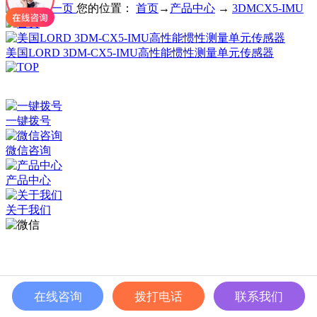
您的位置：
首页
→
产品中心
→
3DMCX5-IMU
美国LORD 3DM-CX5-IMU高性能惯性测量单元传感器
深圳市百世精工科技有限公司 © Copyright 2024
ICP备案：
粤ICP备2023038174号
一键拨号
微信咨询
产品中心
关于我们
在线咨询
拨打电话
联系我们