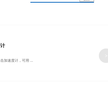
度计
>
冲击加速度计，可用 ...