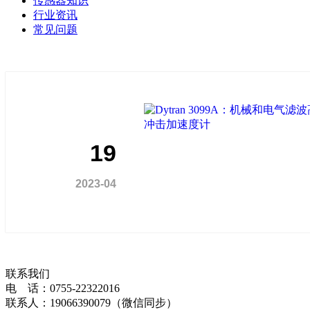
传感器知识
行业资讯
常见问题
19
2023-04
联系我们
电 话：0755-22322016
联系人：19066390079（微信同步）