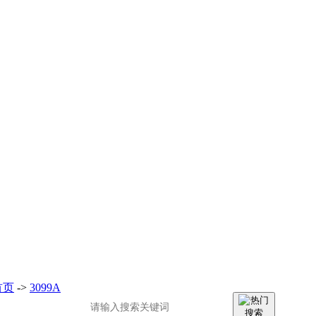
首页
->
3099A