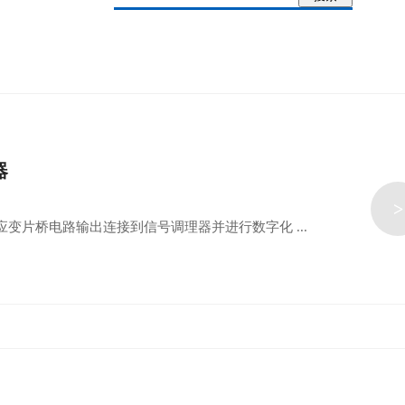
器
>
变片桥电路输出连接到信号调理器并进行数字化 ...