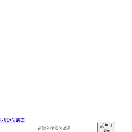
EK扭矩传感器