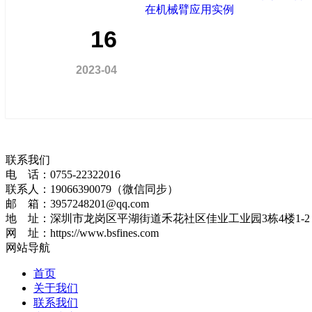
16
2023-04
联系我们
电 话：0755-22322016
联系人：19066390079（微信同步）
邮 箱：3957248201@qq.com
地 址：深圳市龙岗区平湖街道禾花社区佳业工业园3栋4楼1-2
网 址：https://www.bsfines.com
网站导航
首页
关于我们
联系我们